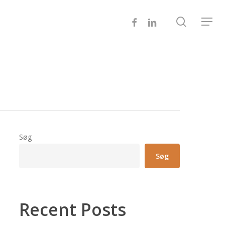
search
FACEBOOK
LINKEDIN
Menu
Søg
Søg
Recent Posts