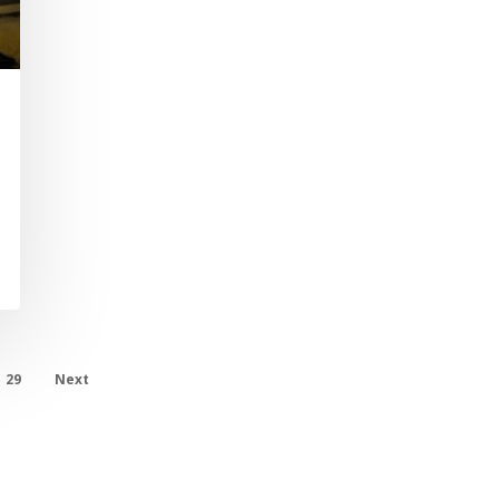
29
Next