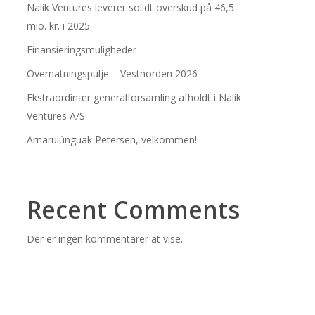
Nalik Ventures leverer solidt overskud på 46,5
mio. kr. i 2025
Finansieringsmuligheder
Overnatningspulje – Vestnorden 2026
Ekstraordinær generalforsamling afholdt i Nalik
Ventures A/S
Arnarulúnguak Petersen, velkommen!
Recent Comments
Der er ingen kommentarer at vise.