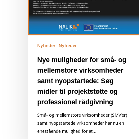
Nyheder
Nyheder
Nye muligheder for små- og
mellemstore virksomheder
samt nyopstartede: Søg
midler til projektstøtte og
professionel rådgivning
Små- og mellemstore virksomheder (SMV’er)
samt nyopstartede virksomheder har nu en
enestående mulighed for at…