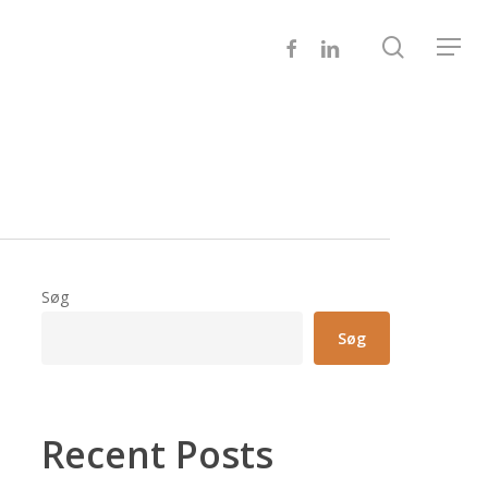
search
FACEBOOK
LINKEDIN
Menu
Søg
Søg
Recent Posts