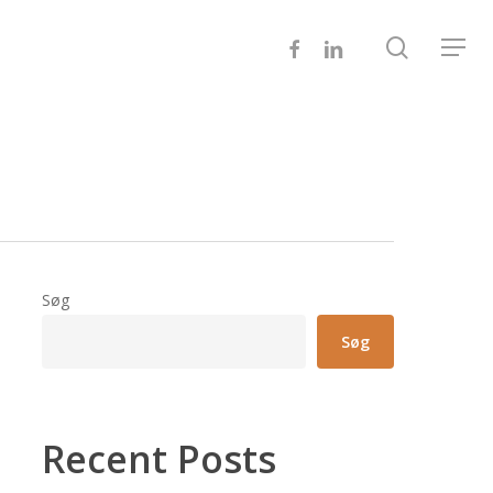
search
FACEBOOK
LINKEDIN
Menu
Søg
Søg
Recent Posts