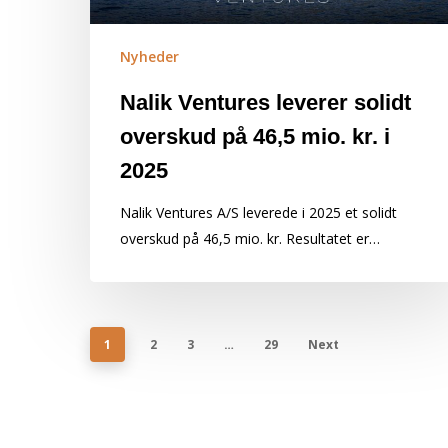
Nyheder
Nalik Ventures leverer solidt
overskud på 46,5 mio. kr. i
2025
Nalik Ventures A/S leverede i 2025 et solidt
overskud på 46,5 mio. kr. Resultatet er…
1
2
3
…
29
Next