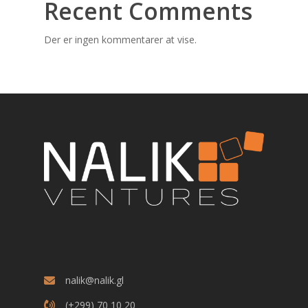
Recent Comments
Der er ingen kommentarer at vise.
nalik@nalik.gl
(+299) 70 10 20